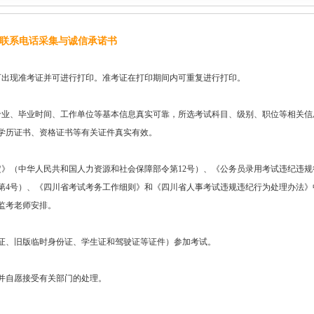
联系电话采集与诚信承诺书
出现准考证并可进行打印。准考证在打印期间内可重复进行打印。
业、毕业时间、工作单位等基本信息真实可靠，所选考试科目、级别、职位等相关信
学历证书、资格证书等有关证件真实有效。
》（中华人民共和国人力资源和社会保障部令第12号）、《公务员录用考试违纪违规
第4号）、《四川省考试考务工作细则》和《四川省人事考试违规违纪行为处理办法》
监考老师安排。
证、旧版临时身份证、学生证和驾驶证等证件）参加考试。
并自愿接受有关部门的处理。