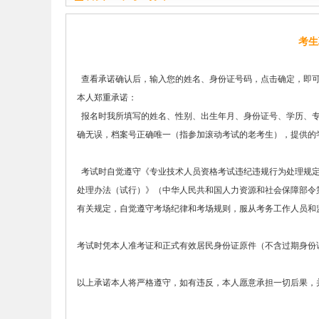
考生
查看承诺确认后，输入您的姓名、身份证号码，点击确定，即可
本人郑重承诺：
报名时我所填写的姓名、性别、出生年月、身份证号、学历、专
确无误，档案号正确唯一（指参加滚动考试的老考生），提供的
考试时自觉遵守《专业技术人员资格考试违纪违规行为处理规定
处理办法（试行）》（中华人民共和国人力资源和社会保障部令
有关规定，自觉遵守考场纪律和考场规则，服从考务工作人员和
考试时凭本人准考证和正式有效居民身份证原件（不含过期身份
以上承诺本人将严格遵守，如有违反，本人愿意承担一切后果，