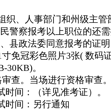
组织、人事部门和州级主管
人民警察报考以上职位的还需
州、县政法委同意报考的证明
1
寸免冠彩色照片
3
张
(
数码
B-30KB)
。
格审查。当场进行资格审查
试时间
：（详见准考证）。
试时间：另行通知