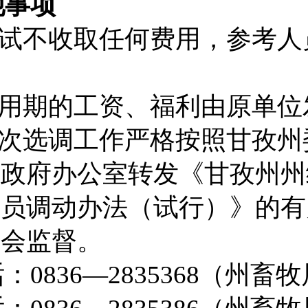
他事项
试不收取任何费用，参考人
用期的工资、福利由原单位
次选调工作严格按照甘孜州
民政府办公室转发《甘孜州州
人员调动办法（试行）》的有
社会监督。
话：
0836
—
2835368
（州畜牧