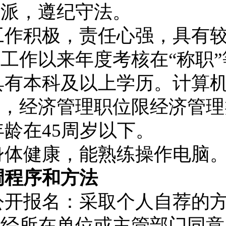
正派，遵纪守法。
工作积极，责任心强，具有
工作以来年度考核在“称职
具有本科及以上学历。计算
业，经济管理职位限经济管理
年龄在
45
周岁以下。
身体健康，能熟练操作电脑
调程序和方法
公开报名：采取个人自荐的
需经所在单位或主管部门同意