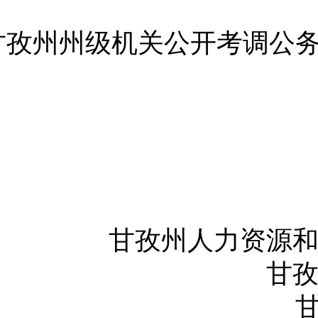
甘孜州州级机关公开考调公
甘孜州人力资源
甘