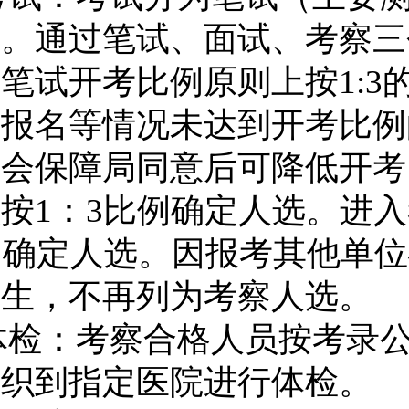
试。通过笔试、面试、考察三
。笔试开考比例原则上按
1:3
因报名等情况未达到开考比例
社会保障局同意后可降低开考
员按
1
：
3
比例确定人选。进入
例确定人选。因报考其他单位
考生，不再列为考察人选。
体检：考察合格人员按考录
组织到指定医院进行体检。