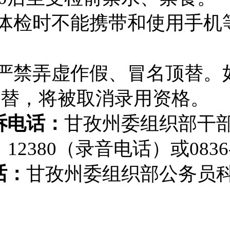
体检时不能携带和使用手机
严禁弄虚作假、冒名顶替。
顶替，将被取消录用资格。
诉电话：
甘孜州委组织部干
12380
（录音电话）或
0836
话：
甘孜州委组织部公务员