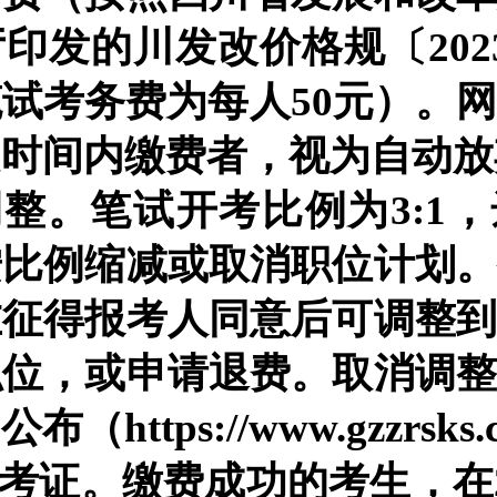
印发的川发改价格规〔2023
试考务费为每人50元）。
定时间内缴费者，视为自动放
调整。笔试开考比例为3:1
按比例缩减或取消职位计划
在征得报考人同意后可调整
职位，或申请退费。取消调
https://www.gzzrsks.
准考证。缴费成功的考生，在