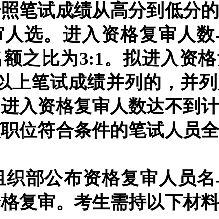
按照笔试成绩从高分到低分
审人选
。
进入资格复审人数
名额之比为
3:1
。
拟进入资格
人以上笔试成绩并列的，并
。
进入资格复审人数达不到
该职位符合条件的笔试人员
组织部
公布资格复审人员名
资格复审。考生需持以下材