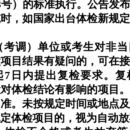
〕28号）的标准执行。公告发
施时，如国家出台体检新规
（考调）单位或考生对非当
检项目结果有疑问的，可在
起
7日内提出复检要求。复
检对体检结论有影响的项目
为准。未按规定时间或地点
规定体检项目的，视为自动放