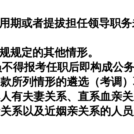
。
试用期或者提拔担任领导职务
法规规定的其他情形。
员不得报考任职后即构成公
一款所列情形的遴选（考调）
本人有夫妻关系、直系血亲关
亲关系以及近姻亲关系的人员