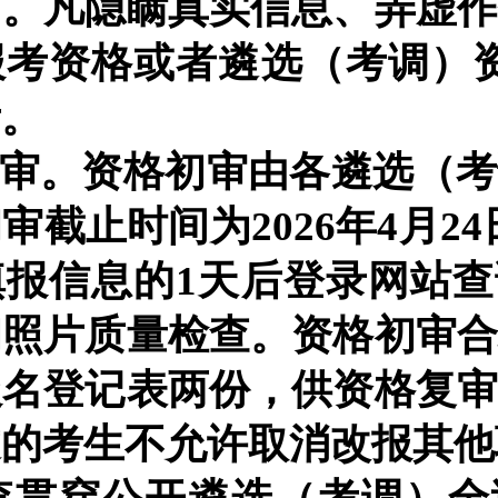
）。凡隐瞒真实信息、弄虚
报考资格或者遴选（考调）
考。
初审。资格初审由各遴选（
初审截止时间为
202
6年4月24
填报信息的1天后登录网站
和照片质量检查。资格初审
报名登记表两份，供资格复
过的考生不允许取消改报其他