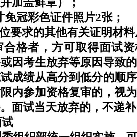
，并加盖鲜章）；
2寸免冠彩色证件照片2张；
职位要求的其他有关证明材
审合格者，方可取得面试资
格或因考生放弃等原因导致
笔试成绩从高分到低分的顺
时限内参加资格复审的，视
格。面试当天放弃的，不递补
面试