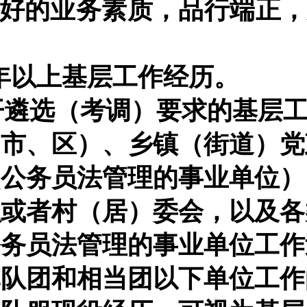
良好的业务素质，品行端正
。
2年以上基层工作经历。
开遴选（考调）要求的
基层
（市、区）、乡镇（街道）党
照公务员法管理的事业单位）
织或者村（居）委会，以及各
公务员法管理的事业单位工作
军队团和相当团以下单位工作