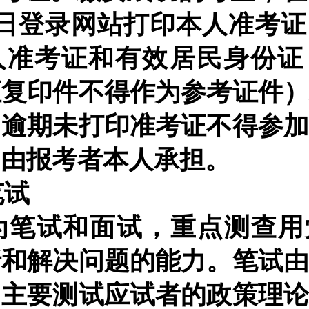
0日登录网站打印本人准考
人准考证和有效居民身份证
证复印件不得作为参考证件
。逾期未打印准考证不得参
，由报考者本人承担。
笔试
为笔试和面试，重点测查用
析和解决问题的能力。
笔试
，主要测试应试者的政策理