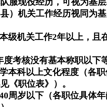
军队服现役经历，可视为基层
（县）机关工作经历视同为基
在本级机关工作2年以上，且
。
年年度考核没有基本称职以下
大学
本科
以上文化程度（各职
详见
《
职位表
》
）。
为40周岁以下（各职位具体