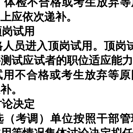
、体检不合格或考生放弃等
则上应依次递补。
顶岗试用
格人员进入顶岗试用。
顶岗
要测试应试者的职位适应能
试用不合格或考生放弃等原
递补。
讨论决定
选（考调）单位按照干部管