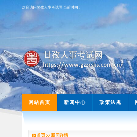
欢迎访问甘孜人事考试网
当前时间：
欢迎访问甘孜人事考试网
当前时间：
网站首页
新闻中心
政策法规
首页
新闻详情