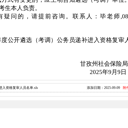
考生本人负责。
有疑问的，请提前咨询。联系人：
毕老师
,
0
5年度公开遴选（考调）公务员递补进入资格复审
甘孜州社会保
2025年9月
入资格复审人员名单.xls
添加日期：
2025-09-09
附