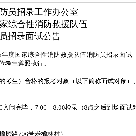
防员招录工作办公室
家综合性消防救援队伍
员招录面试公告
025年度国家综合性消防救援队伍消防员招录面试
位考生遵照执行。
的考生）合格的报考对象（以下简称面试对象）
00入闱完毕，7:00—8:00检录（8点之后到场面试
榆磨路
706号老榆林村）