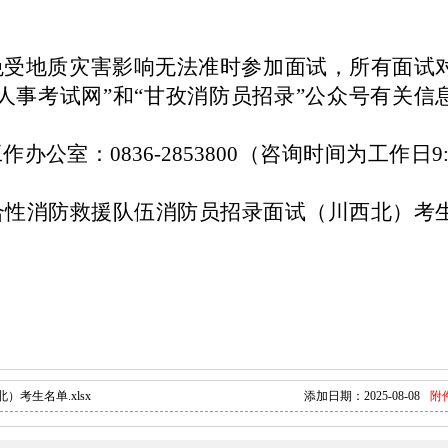
免受地质灾害影响无法准时参加面试，所有面试
孜人事考试网”和“甘孜消防员招录”公众号有关信
工作办公室：
0836-2853800（咨询时间为工作日9:
综合性消防救援队伍消防员招录面试（川西北）考
考生名单.xlsx
添加日期：
2025-08-08
附