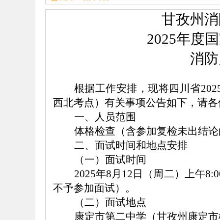
甘孜州消
2025年
度
国
消防
根据工作安排，现将四川省
2
西北考点）有关事项公告如下，请各
一、
人员范围
体格检查（含参加复检未出结论
二、面试时间和地点安排
（一）面试时间
2025年8月12日（周二）上午8:
不予参加面试）。
（二）面试地点
康定市第二中学（甘孜州康定市