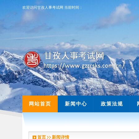
欢迎访问甘孜人事考试网
当前时间：
欢迎访问甘孜人事考试网
当前时间：
网站首页
新闻中心
政策法规
首页
新闻详情