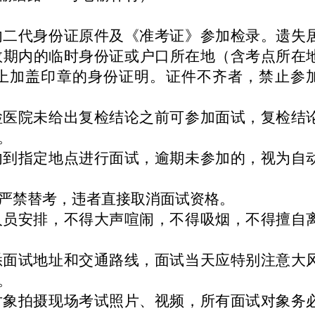
内二代身份证原件及《准考证》参加检录。遗失
效期内的临时身份证或户口所在地（含考点所在
上加盖印章的身份证明。证件不齐者，禁止参
检医院未给出复检结论之前可参加面试，复检结
。
内到指定地点进行面试，逾期未参加的，视为自
严禁替考，违者直接取消面试资格。
人员安排，不得大声喧闹，不得吸烟，不得擅自
悉面试地址和交通路线，面试当天应特别注意大
。
对象拍摄现场考试照片、视频，所有面试对象务