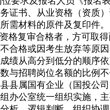
岗位要求及报名人员《报名
职务证书、从业资格（资质）
等所需材料的
原件
及复印件。
资格复审合格者，方可取得
审不合格或因考生放弃等原因
试成绩从高分到低分的顺序依
人数与招聘岗位名额的比例不
荣县县属国有企业（
国投公司
小组办公室统一组织实施，主
合分析、逻辑判断、组织协调