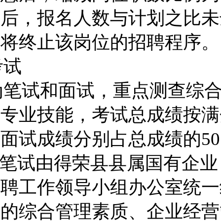
束后，报名人数与计划之比未
，将终止
该岗位的
招聘程序。
考试
为笔试和面试，重点测查综
位专业技能，考试总成绩按满
、面试成绩分别占总成绩的
50
笔试由得荣县县属国有企业
招聘工作领导小组办公室统一
者的综合管理素质、企业经营