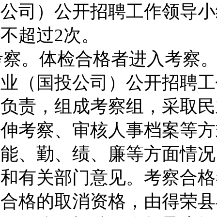
投公司
）公开招聘工作领导小
补不超过
2
次。
考察。
体检合格者进入考察
企业（
国投公司
）公开招聘工
头负责，组成考察组，采取民
延伸考察、审核人事档案等方
、能、勤、绩、廉等方面情况
关和有关部门意见。考察合格
不合格的取消资格，由得荣县