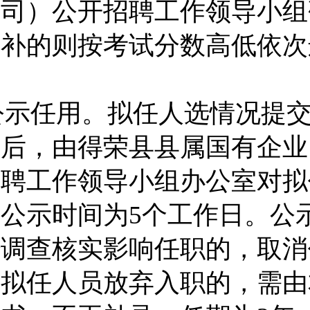
公司
）公开招聘工作领导小组
递补的则按考试分数高低依次
。
公示任用。
拟任人选情况提
过后，由得荣县县属国有企业
招聘工作领导小组办公室对拟
，公示时间为
5
个工作日。公
经调查核实影响任职的，取消
。拟任人员放弃入职的，需由