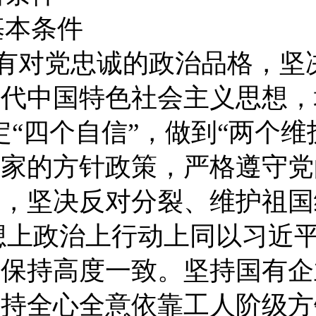
基本条件
有对党忠诚的政治品格，坚
时代中国特色社会主义思想，
定
“
四个自信
”
，做到
“
两个维
国家的方针政策，严格遵守党
矩，坚决反对分裂、维护祖国
想上政治上行动上同以习近
央保持高度一致。坚持国有企
坚持全心全意依靠工人阶级方