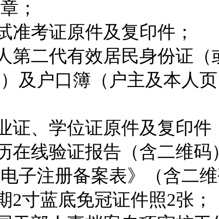
印章；
试准考证原件及复印件；
人第二代有效居民身份证（
证）
及
户口簿（户主及本人页
业证
、
学位证原件及复印件
历在线验证报告（含二维码
书电子注册备案表》（含二维
期
2
寸蓝底免冠证件照
2
张；