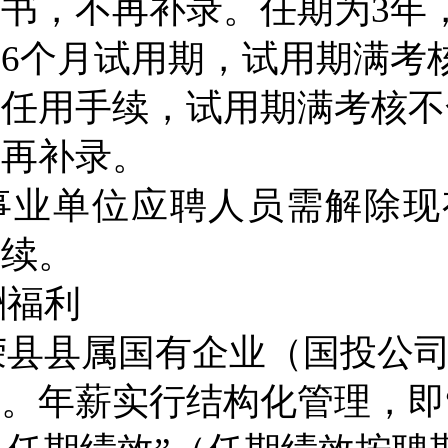
诺书，不再补录。任期为
3
年
行
6
个月试用期，试用期满考
理任用手续，试用期满考核不
不再补录。
事业单位应聘人员需解除现
手续。
酬福利
荣县县属国有企业（
国投公
行
。
年薪实行结构化管理，即