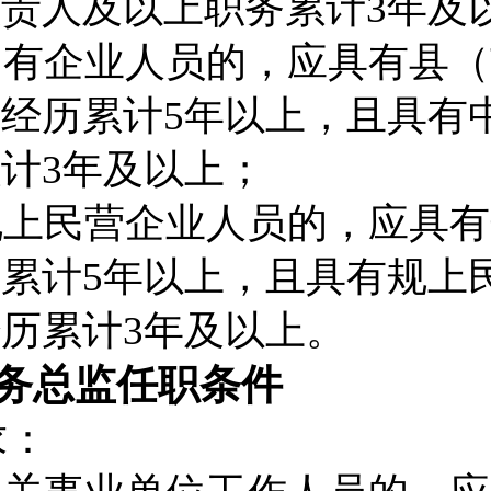
负责人及以上
职务累计
3
年及
国有企
业
人员的，应具有
县（
作经历累计
5
年以上，且具有
累计
3
年及以上
；
规上
民营
企业
人员的，应具有
历累计
5
年以上，且具有
规上
经历
累计
3
年及以上。
务总监
任职条件
求：