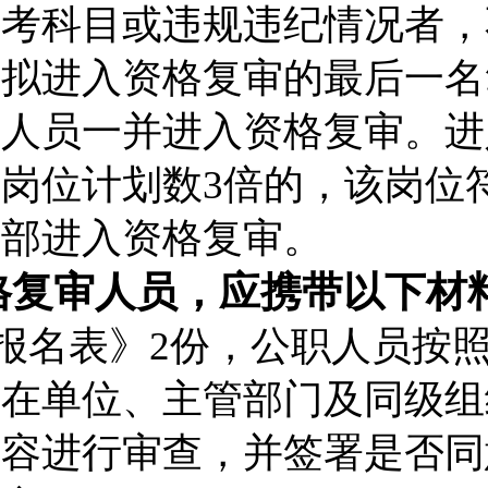
缺考科目或违规违纪情况者，
。拟进入资格复审的最后一名
列人员一并进入资格复审。进
到岗位计划数
3
倍的，该岗位
全部进入资格复审。
格复审人员，应携带以下材
报名表》
2
份，
公职人员
按
所在单位、主管部门及同级组
内容进行审查，并签署是否同