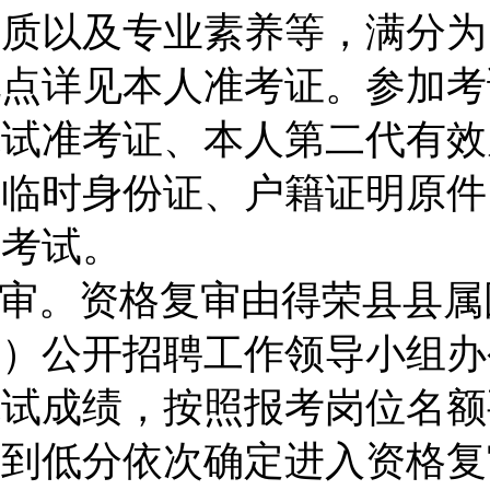
素质以及专业素养等，满分为
地点详见本人准考证。参加考
笔试准考证、本人第二代有效
内临时身份证、户籍证明原件
加考试。
审。资格复审由得荣县县属
司
）公开招聘工作领导小组办
笔试成绩，按照报考岗位名额
分到低分依次确定进入资格复