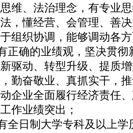
略思维、法治理念，有专业思
方法，懂经营、会管理、善决
善于组织协调，能够调动各方
有正确的业绩观，坚决贯彻
创新驱动、转型升级、提质增
为，勤奋敬业、真抓实干，推
推动企业全面履行经济责任、
，工作业绩突出；
有
全日制大
学专科
及以上学