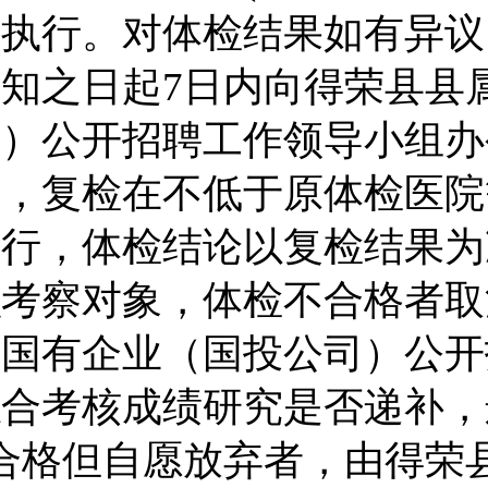
定执行。对体检结果如有异议
通知之日起
7
日内向得荣县县
司
）公开招聘工作领导小组办
求，复检在不低于原体检医院
进行，体检结论以复检结果为
织考察对象，体检不合格者取
属国有企业（
国投公司
）公开
综合考核成绩研究是否递补，
合格但自愿放弃者，由得荣