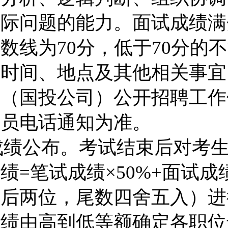
实际问题的能力。面试成绩满
分数线为
70
分，低于
70
分的不
试时间、地点及其他相关事宜
业（
国投公司
）公开招聘工作
人员电话通知为准。
成绩公布。
考试结束后对考
成绩
=
笔试成绩
×50%+
面试成
点后两位，尾数四舍五入）进
成绩由高到低等额确定各职位