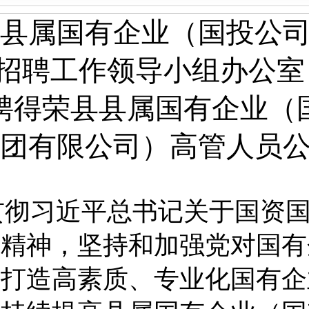
县属国有企业（国投公
招聘工作领导小组办公室
聘
得荣县县属国有企业（
团有限公司）高管
人员
贯彻习近平总书记关于国资
示精神，坚持和加强党对国有
力打造高素质、专业化国有企