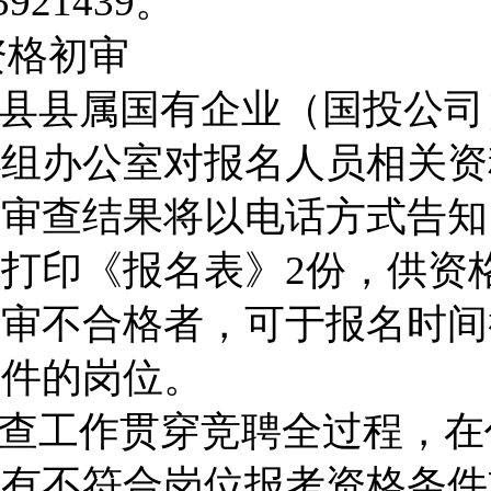
5921439
。
资格初审
县县属国有企业（
国投公司
小组办公室
对报名人员相关资
格审查结果将以电话方式告知
需打印《报名表》
2
份，供资
初审不合格者，可于报名时间
条件的岗位。
查工作贯穿竞聘全过程，在
员有不符合岗位报考资格条件