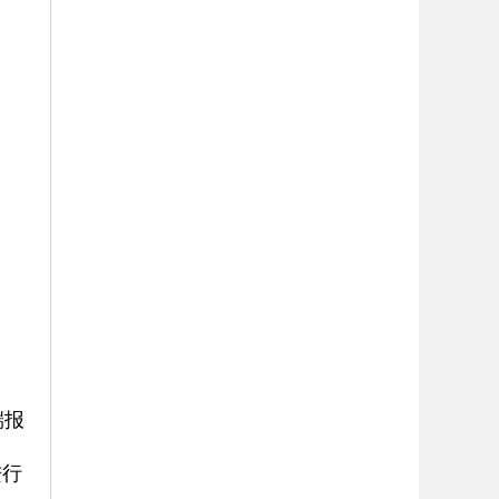
端报
进行