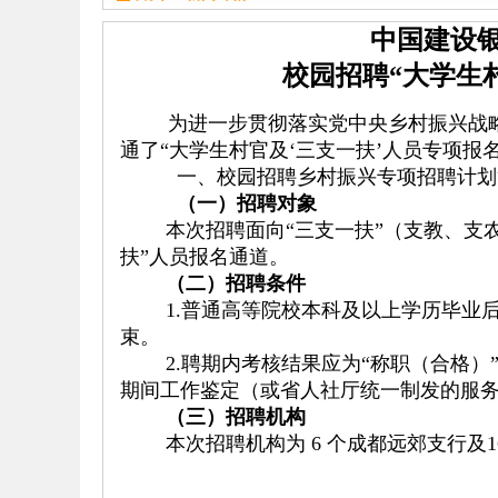
中国建设
校园招聘
“大学生
为进一步贯彻落实党中央乡村振兴战
通了
“大学生村官及‘三支一扶’人员专项报
一、校园招聘乡村振兴专项招聘计划
（一）招聘对象
本次招聘面向
“三支一扶”（支教、支
扶”人员报名通道。
（二）招聘条件
1.普通高等院校本科及以上
学历毕业
束。
2.聘期
内考核结果应为
“称职（合格）
期间工作鉴定（或省人社厅统一制发的服
（三）招聘机构
本次招聘机构为 6 个成都远郊支行及