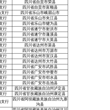
支行
四川省自贡市荣县
支行
四川省自贡市富顺县
山支行
四川省乐山市峨眉山市
支行
四川省乐山市夹江县
支行
四川省乐山市犍为县
支行
四川省遂宁市射洪市
支行
四川省遂宁市蓬溪县
支行
四川省遂宁市大英县
支行
四川省达州市渠县
支行
四川省达州市万源市
支行
四川省达州市宣汉县
支行
四川省达州市大竹县
支行
四川省广安市武胜县
支行
四川省广安市华蓥市
支行
四川省广安市邻水县
支行
四川省广安市岳池县
支行
四川省甘孜藏族自治州泸定县
支行
四川省甘孜藏族自治州康定县
四川省阿坝藏族羌族自治州九寨
沟支行
沟县
四川省阿坝藏族羌族自治州汶川