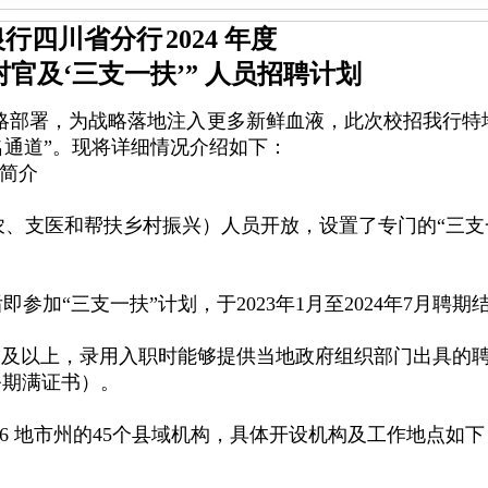
银行四川省分行
2024
年度
村官及‘三支一扶’”
人员
招聘计划
略部署，为战略落地注入更多新鲜血液，此次校招我行特
名通道”。现将详细情况介绍如下：
简介
农、支医和帮扶乡村振兴）人员开放，设置了专门的“三支
后即参加
“三支一扶”计划，于2023年1月至2024年7月聘期
”及以上，录用入职时能够提供当地政府组织部门出具的
务期满证书）。
16 地市州的45个县域机构，具体开设机构及工作地点如下