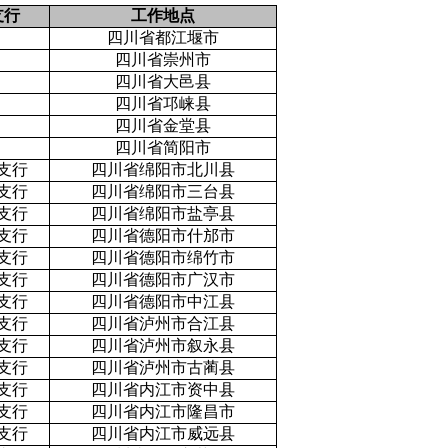
支行
工作地点
四川省都江堰市
四川省崇州市
四川省大邑县
四川省邛崃县
四川省金堂县
四川省简阳市
支行
四川省绵阳市北川县
支行
四川省绵阳市三台县
支行
四川省绵阳市盐亭县
支行
四川省德阳市什邡市
支行
四川省德阳市绵竹市
支行
四川省德阳市广汉市
支行
四川省德阳市中江县
支行
四川省泸州市合江县
支行
四川省泸州市叙永县
支行
四川省泸州市古蔺县
支行
四川省内江市资中县
支行
四川省内江市隆昌市
支行
四川省内江市威远县