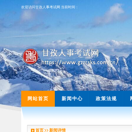
欢迎访问甘孜人事考试网
当前时间：
欢迎访问甘孜人事考试网
当前时间：
网站首页
新闻中心
政策法规
首页
新闻详情