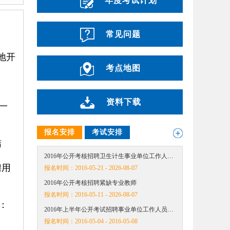
年度考试计划
常见问题
地开
考点地图
资料下载
一
报名安排
考试安排
结
2016年公开考核招聘卫生计生事业单位工作人…
聘用
报名时间：
2016-05-21 - 2026-08-07
2016年公开考核招聘紧缺专业教师
报名时间：
2016-05-11 - 2026-08-07
：
2016年上半年公开考试招聘事业单位工作人员…
报名时间：
2016-05-04 - 2016-05-08