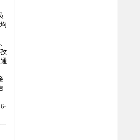
员
均
》、
甘孜
检通
接
结
6-
支一