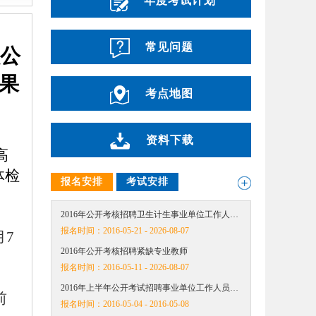
年度考试计划
常见问题
员公
果
考点地图
资料下载
高
体检
报名安排
考试安排
2016年公开考核招聘卫生计生事业单位工作人…
报名时间：
2016-05-21 - 2026-08-07
月7
2016年公开考核招聘紧缺专业教师
报名时间：
2016-05-11 - 2026-08-07
2016年上半年公开考试招聘事业单位工作人员…
前
报名时间：
2016-05-04 - 2016-05-08