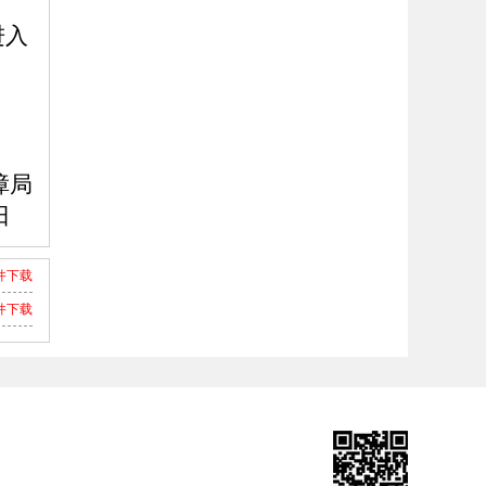
进入
障局
日
件下载
件下载