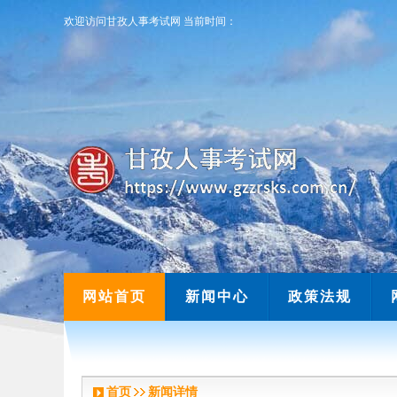
欢迎访问甘孜人事考试网
当前时间：
欢迎访问甘孜人事考试网
当前时间：
网站首页
新闻中心
政策法规
首页
新闻详情