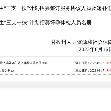
业生“三支一扶”计划招募签订服务协议人员及递补
生
“三支一扶”计划招募怀孕体检人员名册
甘孜州人力资源和社会保
2023
年
8
月
16
议人员及递补进入体检人员名册.xlsx
添加日期：
2023-08-17
附
名册.xls
添加日期：
2023-08-17
附