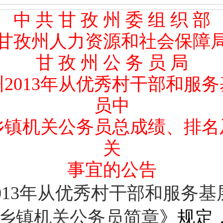
中 共 甘 孜 州 委 组 织 部
甘孜州人力资源和社会保障
甘
孜
州
公
务
员
局
2013年从优秀村干部和服
员中
乡镇机关公务员总成绩、排名
关
事宜的公告
013年从优秀村干部和服务
乡镇机关公务员简章
》规定