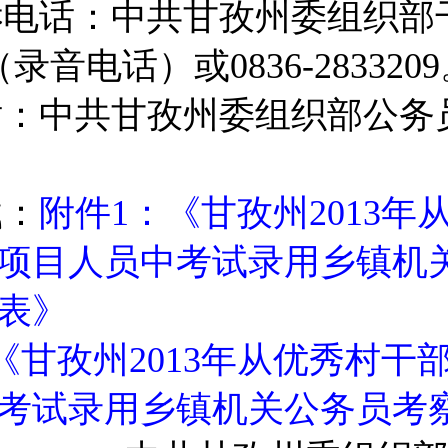
诉电话：中共甘孜州委组织部
（录音电话）或0836-283320
：中共甘孜州委组织部公务员科
载：
附件1
：《
甘孜州2013年
项目人员中考试录用乡镇机
表》
《甘孜州2013年从优秀村干
考试录用乡镇机关公务员考