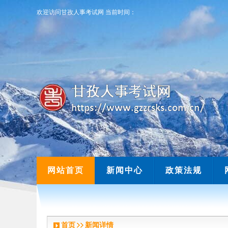
欢迎访问甘孜人事考试网
当前时间：
欢迎访问甘孜人事考试网
当前时间：
网站首页
新闻中心
政策法规
首页
新闻详情