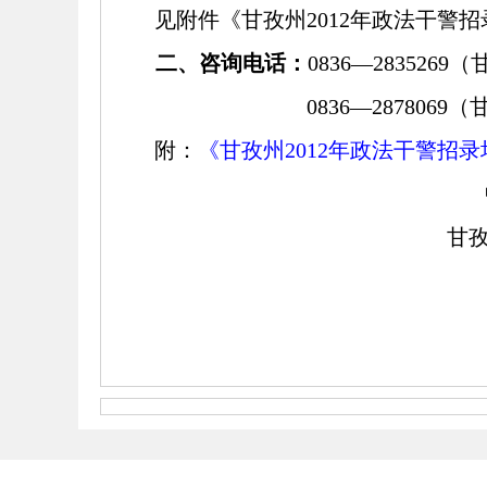
见附件
《甘孜州2012年政法干警
二、咨询电话：
0836
—283526
0836
—287806
附：
《甘孜州2012年政法干警招
甘