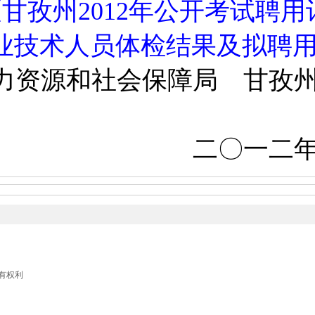
甘孜州2012年公开考试聘
专业技术人员体检结果及拟聘
力资源和社会保障局 甘孜
二
〇
一二
留所有权利