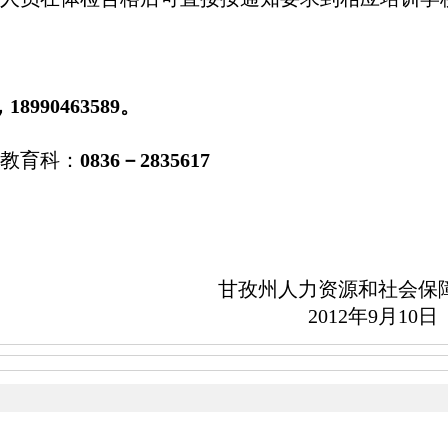
8990463589。
教育科：
0836
－2835617
甘孜州人力资源和社会保
2012年9月10日