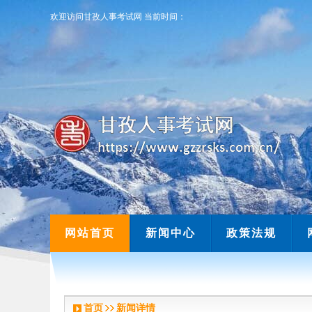
欢迎访问甘孜人事考试网
当前时间：
欢迎访问甘孜人事考试网
当前时间：
网站首页
新闻中心
政策法规
首页
新闻详情