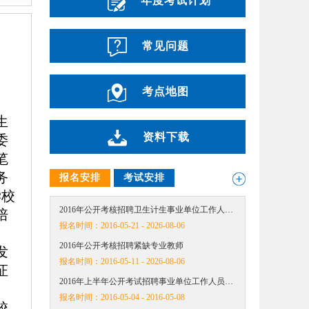
年度考试计划
常见问题
考点地图
生
资料下载
委
笔
务
报名安排
考试安排
学校
2016年公开考核招聘卫生计生事业单位工作人…
培
报名时间：
2016-05-21 - 2026-08-06
2016年公开考核招聘紧缺专业教师
发
报名时间：
2016-05-11 - 2026-08-06
证
2016年上半年公开考试招聘事业单位工作人员…
报名时间：
2016-05-04 - 2016-05-08
校