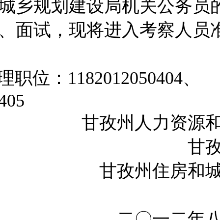
城乡规划建设局机关公务员
、面试，现将进入考察人员
职位：1182012050404、
405
甘孜州人力资源
甘孜州公
州住房和城乡规
二
〇
一二年