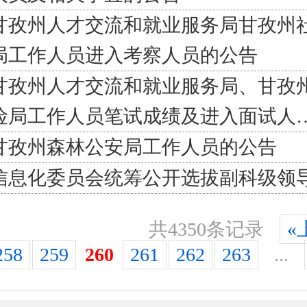
甘孜州人才交流和就业服务局甘孜州
局工作人员进入考察人员的公告
甘孜州人才交流和就业服务局、甘孜
险局工作人员笔试成绩及进入面试人
甘孜州森林公安局工作人员的公告
信息化委员会统筹公开选拔副科级领
共4350条记录
«
258
259
260
261
262
263
...