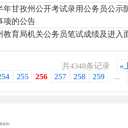
下半年甘孜州公开考试录用公务员公示
事项的公告
州教育局机关公务员笔试成绩及进入
共4348条记录
«
254
255
256
257
258
259
...
留所有权利