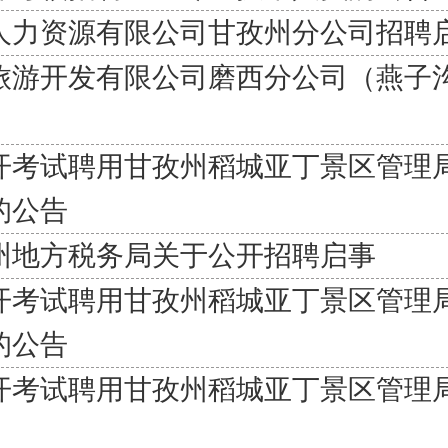
人力资源有限公司甘孜州分公司招聘
旅游开发有限公司磨西分公司（燕子
公开考试聘用甘孜州稻城亚丁景区管理
的公告
州地方税务局关于公开招聘启事
公开考试聘用甘孜州稻城亚丁景区管理
的公告
公开考试聘用甘孜州稻城亚丁景区管理